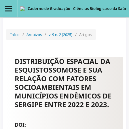
Caderno de Graduação - Ciências Biológicas e da Saúde
Início
/
Arquivos
/
v. 9 n. 2 (2025)
/
Artigos
DISTRIBUIÇÃO ESPACIAL DA
ESQUISTOSSOMOSE E SUA
RELAÇÃO COM FATORES
SOCIOAMBIENTAIS EM
MUNICÍPIOS ENDÊMICOS DE
SERGIPE ENTRE 2022 E 2023.
DOI: