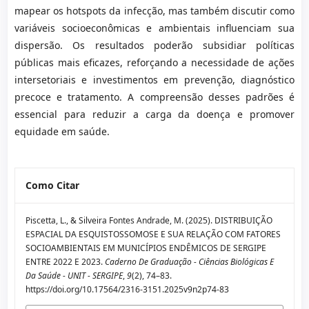
mapear os hotspots da infecção, mas também discutir como
variáveis socioeconômicas e ambientais influenciam sua
dispersão. Os resultados poderão subsidiar políticas
públicas mais eficazes, reforçando a necessidade de ações
intersetoriais e investimentos em prevenção, diagnóstico
precoce e tratamento. A compreensão desses padrões é
essencial para reduzir a carga da doença e promover
equidade em saúde.
Como Citar
Piscetta, L., & Silveira Fontes Andrade, M. (2025). DISTRIBUIÇÃO
ESPACIAL DA ESQUISTOSSOMOSE E SUA RELAÇÃO COM FATORES
SOCIOAMBIENTAIS EM MUNICÍPIOS ENDÊMICOS DE SERGIPE
ENTRE 2022 E 2023.
Caderno De Graduação - Ciências Biológicas E
Da Saúde - UNIT - SERGIPE
,
9
(2), 74–83.
https://doi.org/10.17564/2316-3151.2025v9n2p74-83