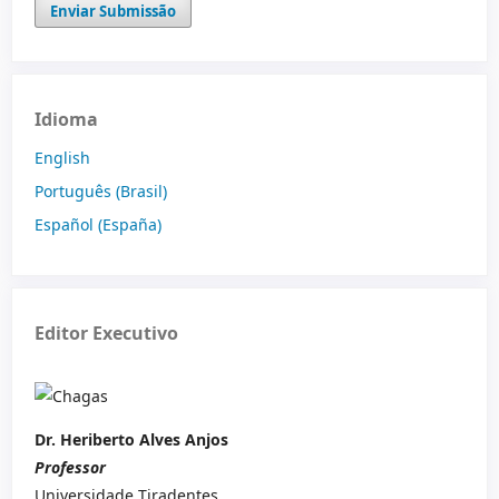
Enviar Submissão
Idioma
English
Português (Brasil)
Español (España)
Editor Executivo
Dr. Heriberto Alves Anjos‬
Professor
Universidade Tiradentes