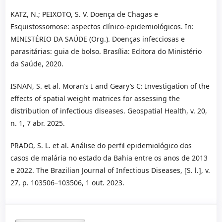
KATZ, N.; PEIXOTO, S. V. Doença de Chagas e
Esquistossomose: aspectos clínico-epidemiológicos. In:
MINISTÉRIO DA SAÚDE (Org.). Doenças infecciosas e
parasitárias: guia de bolso. Brasília: Editora do Ministério
da Saúde, 2020.
ISNAN, S. et al. Moran’s I and Geary’s C: Investigation of the
effects of spatial weight matrices for assessing the
distribution of infectious diseases. Geospatial Health, v. 20,
n. 1, 7 abr. 2025.
PRADO, S. L. et al. Análise do perfil epidemiológico dos
casos de malária no estado da Bahia entre os anos de 2013
e 2022. The Brazilian Journal of Infectious Diseases, [S. l.], v.
27, p. 103506–103506, 1 out. 2023.