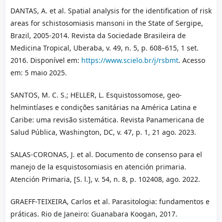
DANTAS, A. et al. Spatial analysis for the identification of risk
areas for schistosomiasis mansoni in the State of Sergipe,
Brazil, 2005-2014. Revista da Sociedade Brasileira de
Medicina Tropical, Uberaba, v. 49, n. 5, p. 608–615, 1 set.
2016. Disponível em:
https://www.scielo.br/j/rsbmt
. Acesso
em: 5 maio 2025.
SANTOS, M. C. S.; HELLER, L. Esquistossomose, geo-
helmintíases e condições sanitárias na América Latina e
Caribe: uma revisão sistemática. Revista Panamericana de
Salud Pública, Washington, DC, v. 47, p. 1, 21 ago. 2023.
SALAS-CORONAS, J. et al. Documento de consenso para el
manejo de la esquistosomiasis en atención primaria.
Atención Primaria, [S. l.], v. 54, n. 8, p. 102408, ago. 2022.
GRAEFF-TEIXEIRA, Carlos et al. Parasitologia: fundamentos e
práticas. Rio de Janeiro: Guanabara Koogan, 2017.