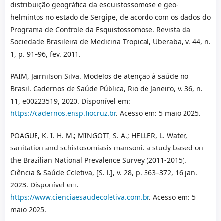
distribuição geográfica da esquistossomose e geo-
helmintos no estado de Sergipe, de acordo com os dados do
Programa de Controle da Esquistossomose. Revista da
Sociedade Brasileira de Medicina Tropical, Uberaba, v. 44, n.
1, p. 91–96, fev. 2011.
PAIM, Jairnilson Silva. Modelos de atenção à saúde no
Brasil. Cadernos de Saúde Pública, Rio de Janeiro, v. 36, n.
11, e00223519, 2020. Disponível em:
https://cadernos.ensp.fiocruz.br
. Acesso em: 5 maio 2025.
POAGUE, K. I. H. M.; MINGOTI, S. A.; HELLER, L. Water,
sanitation and schistosomiasis mansoni: a study based on
the Brazilian National Prevalence Survey (2011-2015).
Ciência & Saúde Coletiva, [S. l.], v. 28, p. 363–372, 16 jan.
2023. Disponível em:
https://www.cienciaesaudecoletiva.com.br
. Acesso em: 5
maio 2025.