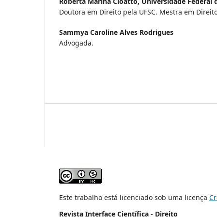
Roberta Marina Cioatto,
Universidade Federal 
Doutora em Direito pela UFSC. Mestra em Direit
Sammya Caroline Alves Rodrigues
Advogada.
Este trabalho está licenciado sob uma licença
Cr
Revista Interface Científica - Direito