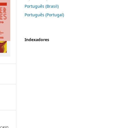
Português (Brasil)
Português (Portugal)
Indexadores
O CASO