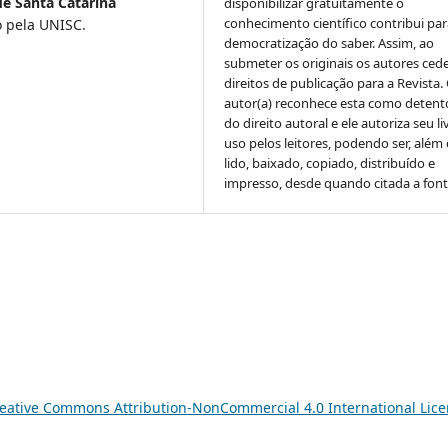
de Santa Catarina
disponibilizar gratuitamente o
conhecimento científico contribui par
o pela UNISC.
democratização do saber. Assim, ao
submeter os originais os autores ced
direitos de publicação para a Revista.
autor(a) reconhece esta como detent
do direito autoral e ele autoriza seu li
uso pelos leitores, podendo ser, além
lido, baixado, copiado, distribuído e
impresso, desde quando citada a font
eative Commons Attribution-NonCommercial 4.0 International Lic