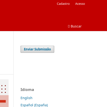
Cadastro
Acesso
Buscar
Enviar Submissão
Idioma
English
Español (España)