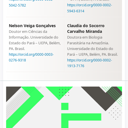
https://orcid.org/0000-0002-
5042-5782
5943-6314
Nelson Veiga Gonçalves
Claudia do Socorro
Carvalho Miranda
Doutor em Ciências da
Informação. Universidade do
Doutora em Biologia
Estado do Pará – UEPA, Belém,
Parasitária na Amazônia.
PA. Brasil.
Universidade do Estado do
Pará – UEPA, Belém, PA. Brasil.
https://orcid.org/0000-0003-
https://orcid.org/0000-0002-
0276-9318
1913-7176