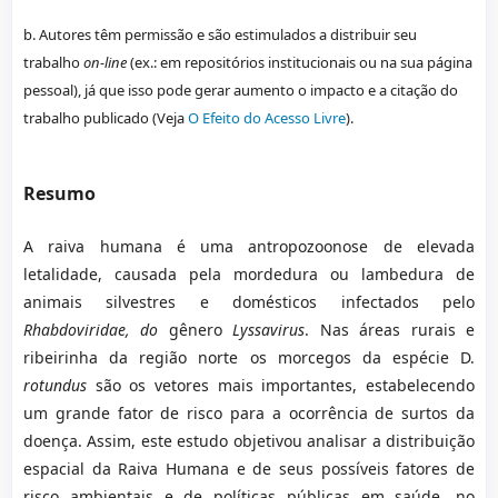
b. Autores têm permissão e são estimulados a distribuir seu
trabalho
on-line
(ex.: em repositórios institucionais ou na sua página
pessoal), já que isso pode gerar aumento o impacto e a citação do
trabalho publicado (Veja
O Efeito do Acesso Livre
).
Resumo
A raiva humana é uma antropozoonose de elevada
letalidade, causada pela mordedura ou lambedura de
animais silvestres e domésticos infectados pelo
Rhabdoviridae, do
gênero
Lyssavirus
. Nas áreas rurais e
ribeirinha da região norte os morcegos da espécie D.
rotundus
são os vetores mais importantes, estabelecendo
um grande fator de risco para a ocorrência de surtos da
doença. Assim, este estudo objetivou analisar a distribuição
espacial da Raiva Humana e de seus possíveis fatores de
risco ambientais e de políticas públicas em saúde, no