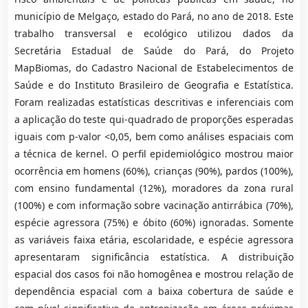
município de Melgaço, estado do Pará, no ano de 2018. Este
trabalho transversal e ecológico utilizou dados da
Secretária Estadual de Saúde do Pará, do Projeto
MapBiomas, do Cadastro Nacional de Estabelecimentos de
Saúde e do Instituto Brasileiro de Geografia e Estatística.
Foram realizadas estatísticas descritivas e inferenciais com
a aplicação do teste qui-quadrado de proporções esperadas
iguais com p-valor <0,05, bem como análises espaciais com
a técnica de kernel. O perfil epidemiológico mostrou maior
ocorrência em homens (60%), crianças (90%), pardos (100%),
com ensino fundamental (12%), moradores da zona rural
(100%) e com informação sobre vacinação antirrábica (70%),
espécie agressora (75%) e óbito (60%) ignoradas. Somente
as variáveis faixa etária, escolaridade, e espécie agressora
apresentaram significância estatística. A distribuição
espacial dos casos foi não homogênea e mostrou relação de
dependência espacial com a baixa cobertura de saúde e