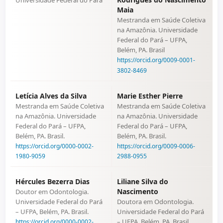
Universidade Federal do Pará
Maia
Mestranda em Saúde Coletiva
na Amazônia. Universidade
Federal do Pará – UFPA,
Belém, PA. Brasil
https://orcid.org/0009-0001-
3802-8469
Letícia Alves da Silva
Marie Esther Pierre
Mestranda em Saúde Coletiva
Mestranda em Saúde Coletiva
na Amazônia. Universidade
na Amazônia. Universidade
Federal do Pará – UFPA,
Federal do Pará – UFPA,
Belém, PA. Brasil.
Belém, PA. Brasil.
https://orcid.org/0000-0002-
https://orcid.org/0009-0006-
1980-9059
2988-0955
Hércules Bezerra Dias
Liliane Silva do
Nascimento
Doutor em Odontologia.
Universidade Federal do Pará
Doutora em Odontologia.
– UFPA, Belém, PA. Brasil.
Universidade Federal do Pará
– UFPA, Belém, PA. Brasil.
https://orcid.org/0000-0002-