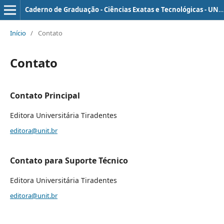
Caderno de Graduação - Ciências Exatas e Tecnológicas - UNIT - ALAGOAS
Início
/
Contato
Contato
Contato Principal
Editora Universitária Tiradentes
editora@unit.br
Contato para Suporte Técnico
Editora Universitária Tiradentes
editora@unit.br